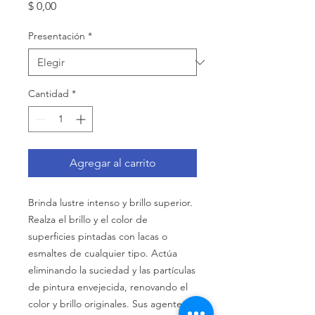
Precio
$ 0,00
Presentación
*
Cantidad
*
Agregar al carrito
Brinda lustre intenso y brillo superior.
Realza el brillo y el color de
superficies pintadas con lacas o
esmaltes de cualquier tipo. Actúa
eliminando la suciedad y las partículas
de pintura envejecida, renovando el
color y brillo originales. Sus agentes