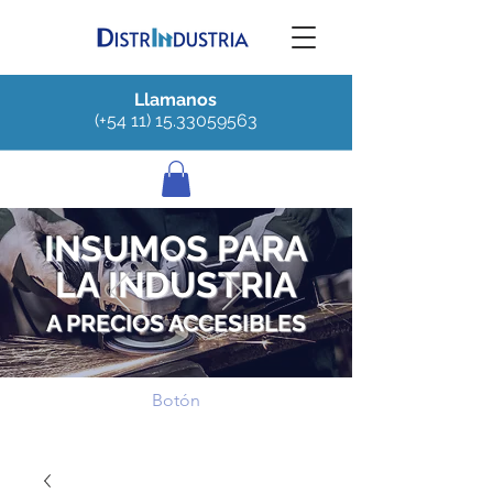
Llamanos
(+54 11) 15.33059563
INSUMOS PARA
LA INDUSTRIA
A PRECIOS ACCESIBLES
Botón