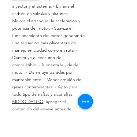
inyector y el sistema. - Elimina el
carbón en válvulas y pistones. -
Mejora el arranque, la aceleración y
potencia del motor. - Suaviza el
funcionamiento del motor generando
una sensación más placentera de
manejo en ciudad como en ruta. -
Disminuye el consumo de
combustible. - Aumenta la vida del
motor. - Disminuye paradas por
mantenimiento. - Menor emisión de
gases contaminantes. - Apto para
todo tipo de naftas y alconaftas.
MODO DE USO
: agregar el
contenido del envase antes de
llenado con nafta. Repetir el
tratamiento cada 4 cargas. Para
mantenerlo limpio