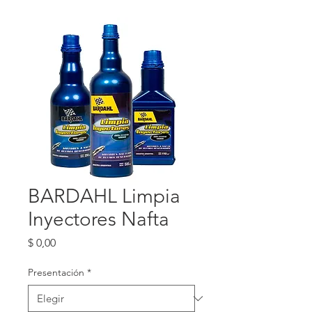
BARDAHL Limpia
Inyectores Nafta
Precio
$ 0,00
Presentación
*