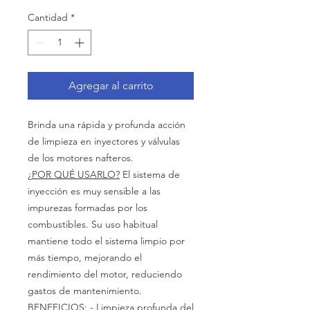
Cantidad
*
Agregar al carrito
Brinda una rápida y profunda acción
de limpieza en inyectores y válvulas
de los motores nafteros.
¿
POR QUÉ USARLO?
El sistema de
inyección es muy sensible a las
impurezas formadas por los
combustibles. Su uso habitual
mantiene todo el sistema limpio por
más tiempo, mejorando el
rendimiento del motor, reduciendo
gastos de mantenimiento.
BENEFICIOS:
- Limpieza profunda del