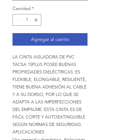
Cantidad
*
Agregar al carrito
LA CINTA AISLADORA DE PVC
TACSA 15PLUS POSEE BUENAS
PROPIEDADES DIELÉCTRICAS, ES
FLEXIBLE, ELONGABLE, RESILIENTE,
TIENE BUENA ADHESIÓN AL CABLE
Y A SU DORSO, POR LO QUE SE
ADAPTA A LAS IMPERFECCIONES
DEL EMPALME. ESTA CINTA ES DE
FÁCIL CORTE Y AUTOEXTINGUIBLE
SEGÚN NORMAS DE SEGURIDAD.
APLICACIONES
Uso general y doméstico. Aislaciones