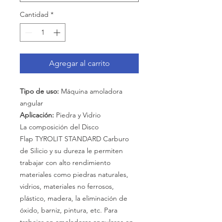
Cantidad
*
Agregar al carrito
Tipo de uso:
Máquina amoladora
angular
Aplicación:
Piedra y Vidrio
La composición del Disco
Flap TYROLIT STANDARD Carburo
de Silicio y su dureza le permiten
trabajar con alto rendimiento
materiales como piedras naturales,
vidrios, materiales no ferrosos,
plástico, madera, la eliminación de
óxido, barniz, pintura, etc. Para