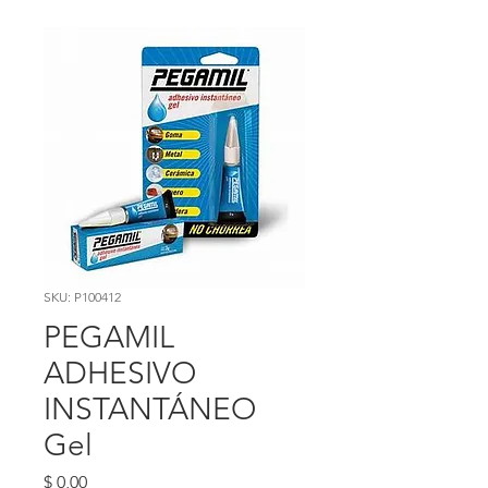
SKU: P100412
PEGAMIL
ADHESIVO
INSTANTÁNEO
Gel
Precio
$ 0,00