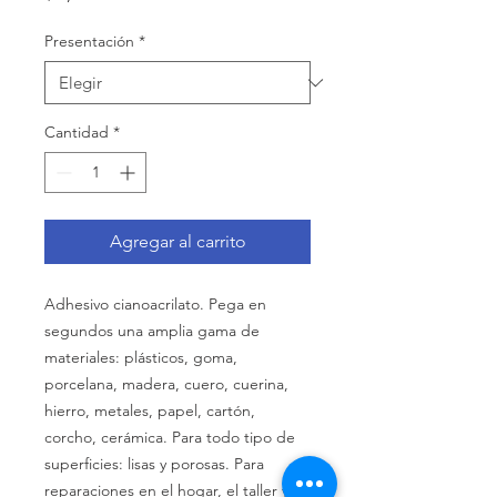
Presentación
*
Cantidad
*
Agregar al carrito
Adhesivo cianoacrilato. Pega en
segundos una amplia gama de
materiales: plásticos, goma,
porcelana, madera, cuero, cuerina,
hierro, metales, papel, cartón,
corcho, cerámica. Para todo tipo de
superficies: lisas y porosas. Para
reparaciones en el hogar, el taller y