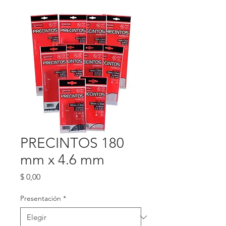
PRECINTOS 180
mm x 4.6 mm
Precio
$ 0,00
Presentación
*