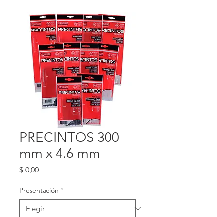
PRECINTOS 300
mm x 4.6 mm
Precio
$ 0,00
Presentación
*