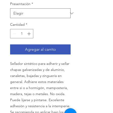
Presentación
*
Cantidad
*
Agregar al carrito
Sellador sintético para adherir y sellar
chapas galvanizadas y de aluminio,
canaletas, bajadas y zinguería en
general. Adhiere estos materiales
entre sí o a hormigón, mampostería,
madera, tejas o metales. No oxida.
Puede lijarse y pintarse. Excelente
adhesión y resistencia a la intemperie.
Se recomienda no aplicar bajo los