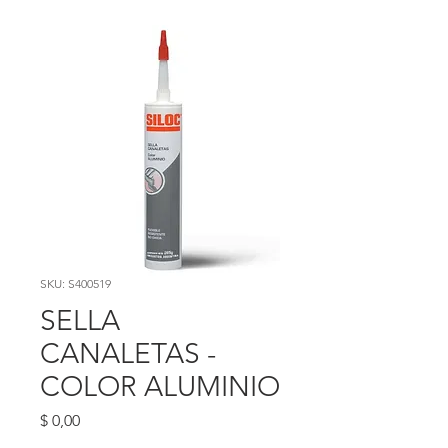
SKU: S400519
SELLA
CANALETAS -
COLOR ALUMINIO
Precio
$ 0,00