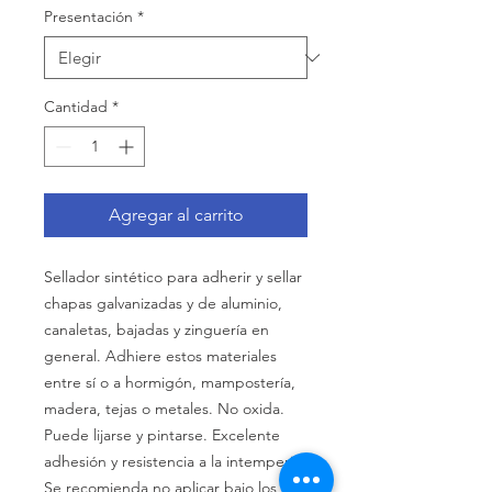
Presentación
*
Cantidad
*
Agregar al carrito
Sellador sintético para adherir y sellar
chapas galvanizadas y de aluminio,
canaletas, bajadas y zinguería en
general. Adhiere estos materiales
entre sí o a hormigón, mampostería,
madera, tejas o metales. No oxida.
Puede lijarse y pintarse. Excelente
adhesión y resistencia a la intemperie.
Se recomienda no aplicar bajo los