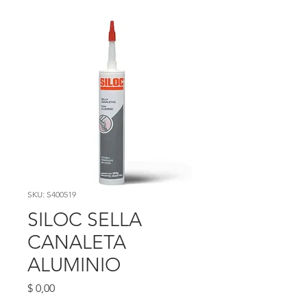
SKU: S400519
SILOC SELLA
CANALETA
ALUMINIO
Precio
$ 0,00