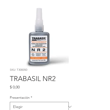
SKU: T300050
TRABASIL NR2
Precio
$ 0,00
Presentación
*