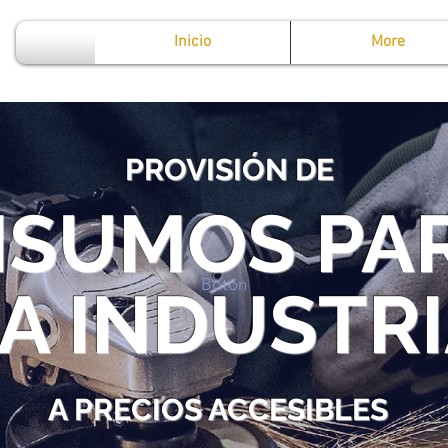
Inicio
More
PROVISIÓN DE
NSUMOS PA
Botón
A INDUSTR
A PRECIOS ACCESIBLES