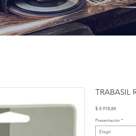
TRABASIL R
Precio
$ 4.918,84
Presentación
*
Elegir