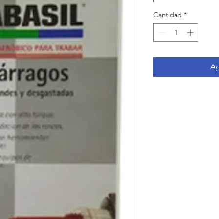
Cantidad
*
Ag