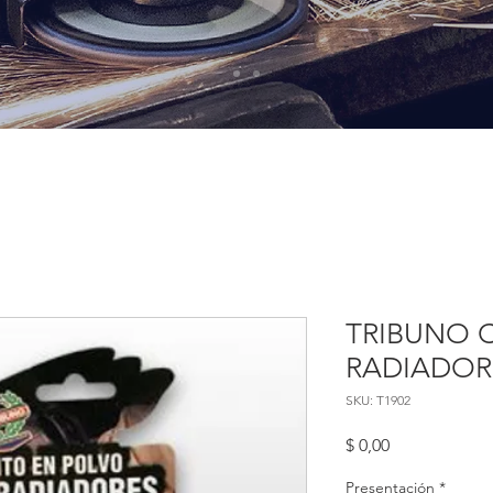
TRIBUNO 
RADIADOR
SKU: T1902
Precio
$ 0,00
Presentación
*