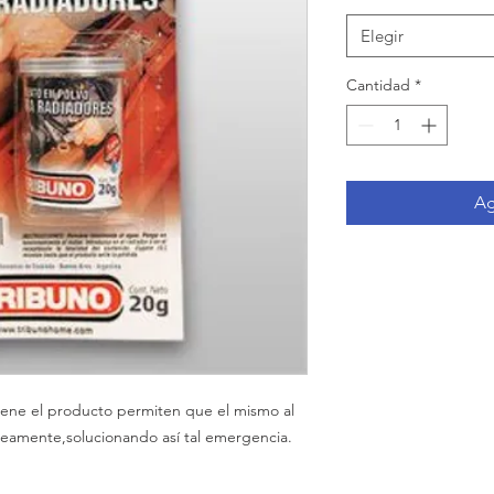
Elegir
Cantidad
*
Ag
iene el producto permiten que el mismo al
táneamente,solucionando así tal emergencia.