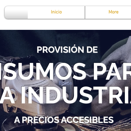
Inicio
More
PROVISIÓN DE
NSUMOS PA
Botón
A INDUSTR
A PRECIOS ACCESIBLES