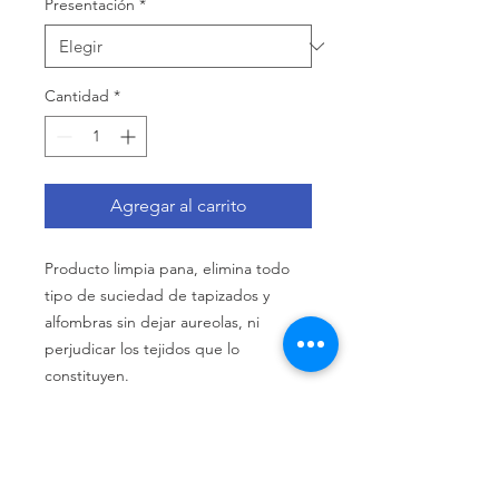
Presentación
*
Cantidad
*
Agregar al carrito
Producto limpia pana, elimina todo
tipo de suciedad de tapizados y
alfombras sin dejar aureolas, ni
perjudicar los tejidos que lo
constituyen.
Llámenos