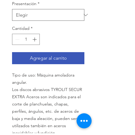
Presentación
*
Cantidad
*
Agregar al carrito
Tipo de uso: Máquina amoladora
angular.
Los discos abrasivos TYROLIT SECUR
EXTRA Aceros son indicados para el
corte de planchuelas, chapas,
perfiles, ángulos, etc. de aceros de
baja y media aleación, pueden ser
utilizados también en aceros
inoxidables y fundición.