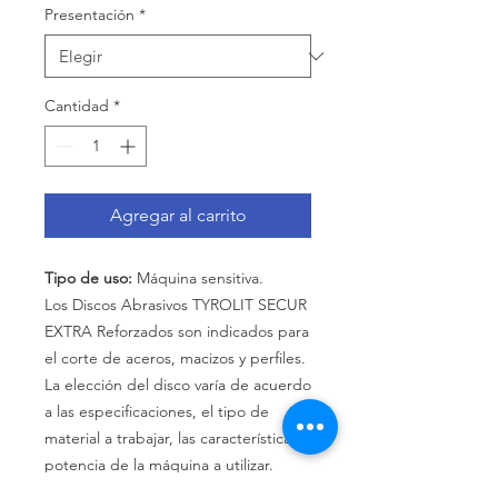
Presentación
*
Cantidad
*
Agregar al carrito
Tipo de uso:
Máquina sensitiva.
Los Discos Abrasivos TYROLIT SECUR
EXTRA Reforzados son indicados para
el corte de aceros, macizos y perfiles.
La elección del disco varía de acuerdo
a las especificaciones, el tipo de
material a trabajar, las características y
potencia de la máquina a utilizar.
Velocidad periférica hasta 80 m/seg.