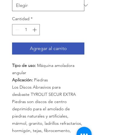
Cantidad
*
Agregar al carrito
Tipo de uso:
Máquina amoladora
angular
Aplicación:
Piedras
Los Discos Abrasivos para
desbaste TYROLIT SECUR EXTRA
Piedras son discos de centro
deprimido para el amolado de
piedras naturales y artificiales,
mármol, granito, ladrillos refractarios,
hormigón, tejas, fibrocemento,