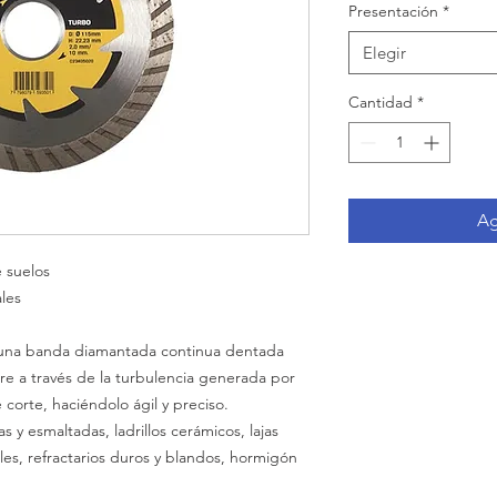
Presentación
*
Elegir
Cantidad
*
Ag
 suelos
ales
 una banda diamantada continua dentada
e a través de la turbulencia generada por
corte, haciéndolo ágil y preciso.
y esmaltadas, ladrillos cerámicos, lajas
es, refractarios duros y blandos, hormigón