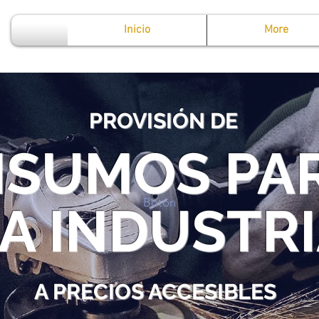
Inicio
More
PROVISIÓN DE
NSUMOS PA
Botón
A INDUSTR
A PRECIOS ACCESIBLES