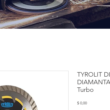
TYROLIT D
DIAMANTA
Turbo
Precio
$ 0,00