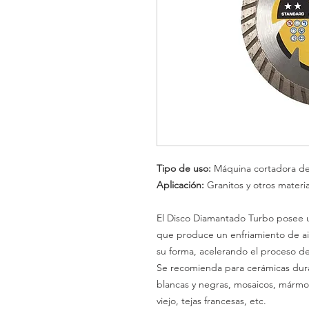
Tipo de uso:
Máquina cortadora de
Aplicación:
Granitos y otros materi
El Disco Diamantado Turbo posee
que produce un enfriamiento de air
su forma, acelerando el proceso de 
Se recomienda para cerámicas duras 
blancas y negras, mosaicos, mármol
viejo, tejas francesas, etc.