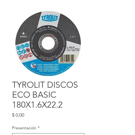
TYROLIT DISCOS
ECO BASIC
180X1.6X22.2
Precio
$ 0,00
Presentación
*