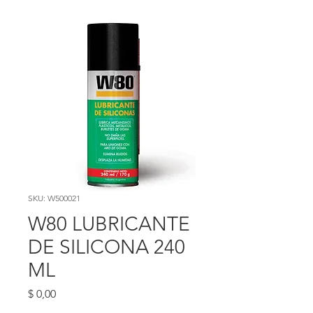
SKU: W500021
W80 LUBRICANTE
DE SILICONA 240
ML
Precio
$ 0,00