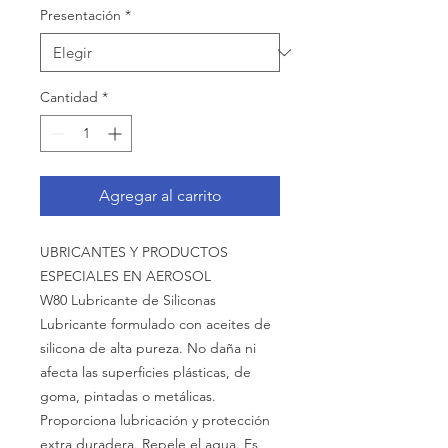
Presentación
*
Cantidad
*
Agregar al carrito
UBRICANTES Y PRODUCTOS
ESPECIALES EN AEROSOL
W80 Lubricante de Siliconas
Lubricante formulado con aceites de
silicona de alta pureza. No daña ni
afecta las superficies plásticas, de
goma, pintadas o metálicas.
Proporciona lubricación y protección
extra duradera. Repele el agua. Es